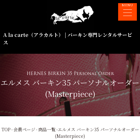
A la carte（アラカルト） | バーキン専門レンタルサービ
ス
HERNES BIRKIN 35 Personal Order
エルメス バーキン35 パーソナルオーダー
(Masterpiece)
TOP
-
会員ページ
-
商品一覧
-
エルメス バーキン35 パーソナルオーダー
(Masterpiece)