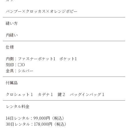
バンブー×クロッカス×オレンジポピー
縫い方
内縫い
仕様
内側：ファスナーポケット1 ポケット1
刻印：□O
金具：シルバー
付属品
クロシェット１ カデナ１ 鍵２ バッグインバッグ１
レンタル料金
14日レンタル：99,000円（税込）
30日レンタル：178,000円（税込）