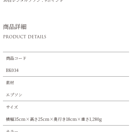
30日レンタルプラン：9ポイント
商品詳細
PRODUCT DETAILS
商品コード
BK034
素材
エプソン
サイズ
横幅35cm×高さ25cm×奥行き18cm×重さ1,280g
カラー