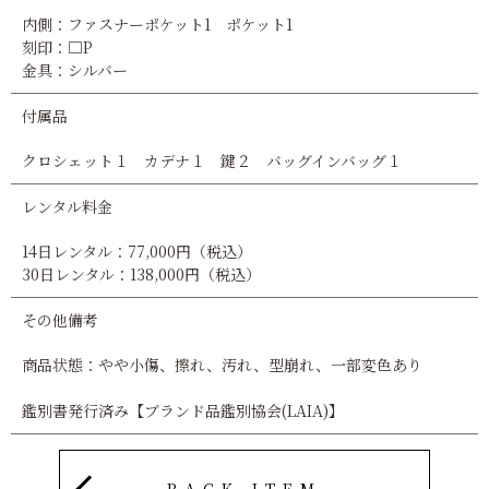
内側：ファスナーポケット1 ポケット1
刻印：□P
金具：シルバー
付属品
クロシェット１ カデナ１ 鍵２ バッグインバッグ１
レンタル料金
14日レンタル：77,000円（税込）
30日レンタル：138,000円（税込）
その他備考
商品状態：やや小傷、擦れ、汚れ、型崩れ、一部変色あり
鑑別書発行済み【ブランド品鑑別協会(LAIA)】
BACK ITEM