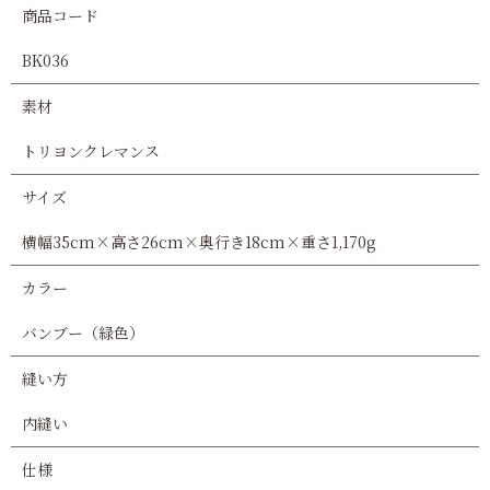
商品コード
BK036
素材
トリヨンクレマンス
サイズ
横幅35cm×高さ26cm×奥行き18cm×重さ1,170g
カラー
バンブー（緑色）
縫い方
内縫い
仕様