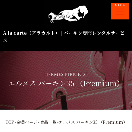
A la carte（アラカルト） | バーキン専門レンタルサービ
ス
HERMES BIRKIN 35
エルメス バーキン35 （Premium）
TOP
-
会員ページ
-
商品一覧
-
エルメス バーキン35 （Premium）