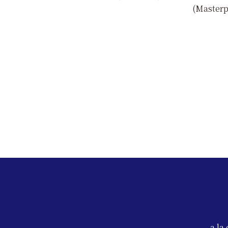
(Masterp
a 