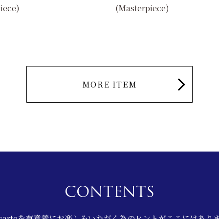
iece)
(Masterpiece)
MORE ITEM
CONTENTS
la carteを有意義にお楽しみいただく為のヒントがここにはあり