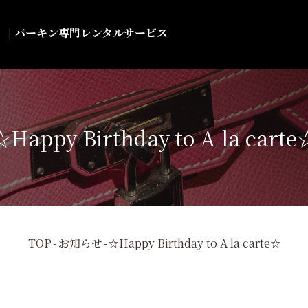
ルト） | バーキン専門レンタルサービス
☆Happy Birthday to A la carte
TOP
-
お知らせ
-
☆Happy Birthday to A la carte☆