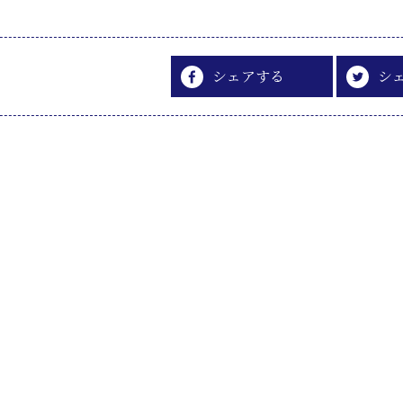
シェアする
シ