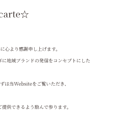
 carte☆
会いに心より感謝申し上げます。
びに地域ブランドの発信をコンセプトにした
は当Websiteをご覧いただき、
ご提供できるよう励んで参ります。